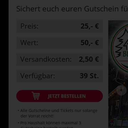
Sichert euch euren Gutschein fü
Preis:
25,- €
Wert:
50,- €
Versandkosten:
2,50 €
Verfügbar:
39
St.
JETZT BESTELLEN
• Alle Gutscheine und Tickets nur solange
der Vorrat reicht!
• Pro Haushalt können maximal 3