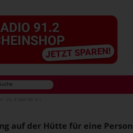
 - 25,- € statt 50,- €
g auf der Hütte für eine Person