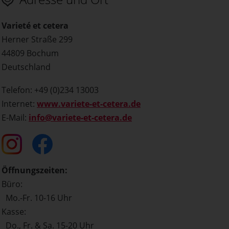
Varieté et cetera
Herner Straße 299
44809 Bochum
Deutschland
Telefon: +49 (0)234 13003
Internet:
www.variete-et-cetera.de
E-Mail:
info@variete-et-cetera.de
Öffnungszeiten:
Büro:
Mo.-Fr. 10-16 Uhr
Kasse:
Do., Fr. & Sa. 15-20 Uhr