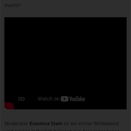
macht?
Moderator
Erasmus Stein
ist ein echter Wirbelwind