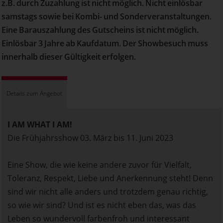
z.B. durch Zuzahlung ist nicht möglich. Nicht einlösbar
samstags sowie bei Kombi- und Sonderveranstaltungen.
Eine Barauszahlung des Gutscheins ist nicht möglich.
Einlösbar 3 Jahre ab Kaufdatum. Der Showbesuch muss
innerhalb dieser Gültigkeit erfolgen.
Details zum Angebot
I AM WHAT I AM!
Die Frühjahrsshow 03. März bis 11. Juni 2023
Eine Show, die wie keine andere zuvor für Vielfalt,
Toleranz, Respekt, Liebe und Anerkennung steht! Denn
sind wir nicht alle anders und trotzdem genau richtig,
so wie wir sind? Und ist es nicht eben das, was das
Leben so wundervoll farbenfroh und interessant