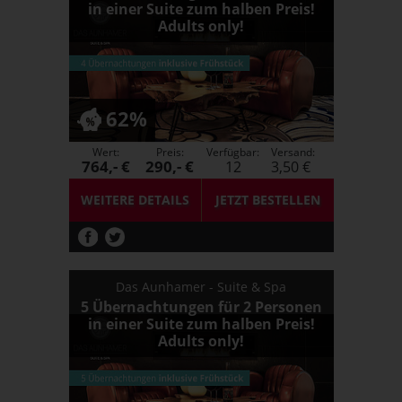
in einer Suite zum halben Preis!
Adults only!
62%
Wert:
Preis:
Verfügbar:
Versand:
764,- €
290,- €
12
3,50 €
WEITERE DETAILS
JETZT
BESTELLEN
Das Aunhamer - Suite & Spa
5 Übernachtungen für 2 Personen
in einer Suite zum halben Preis!
Adults only!