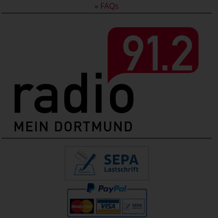
»
FAQs