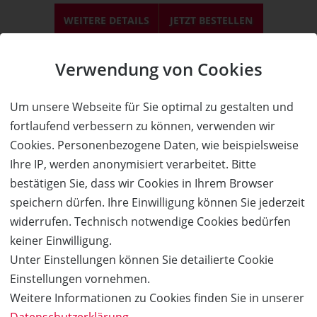
WEITERE DETAILS
JETZT
BESTELLEN
Verwendung von Cookies
Vergangene Angebote
Um unsere Webseite für Sie optimal zu gestalten und
fortlaufend verbessern zu können, verwenden wir
Cookies. Personenbezogene Daten, wie beispielsweise
Ihre IP, werden anonymisiert verarbeitet. Bitte
bestätigen Sie, dass wir Cookies in Ihrem Browser
speichern dürfen. Ihre Einwilligung können Sie jederzeit
widerrufen. Technisch notwendige Cookies bedürfen
keiner Einwilligung.
AUSVERKAUFT
Unter Einstellungen können Sie detailierte Cookie
50%
Einstellungen vornehmen.
Gutschein
Rabatt
Chamäleon Theater
Weitere Informationen zu Cookies finden Sie in unserer
Datenschutzerklärung
.