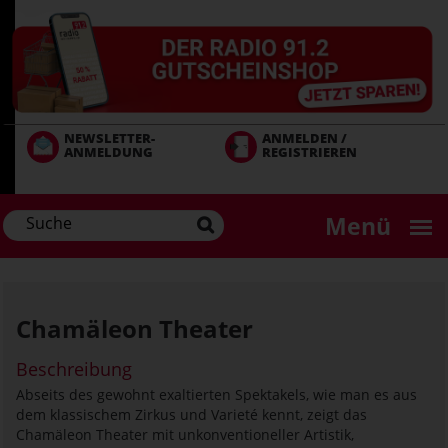
Direkt
zum
Inhalt
NEWSLETTER-
ANMELDEN /
ANMELDUNG
REGISTRIEREN
Menü
Chamäleon Theater
Beschreibung
Abseits des gewohnt exaltierten Spektakels, wie man es aus
dem klassischem Zirkus und Varieté kennt, zeigt das
Chamäleon Theater mit unkonventioneller Artistik,