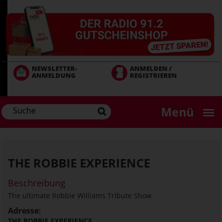
Direkt
zum
Inhalt
NEWSLETTER-
ANMELDEN /
ANMELDUNG
REGISTRIEREN
Menü
THE ROBBIE EXPERIENCE
Beschreibung
The ultimate Robbie Williams Tribute Show
Adresse:
THE ROBBIE EXPERIENCE